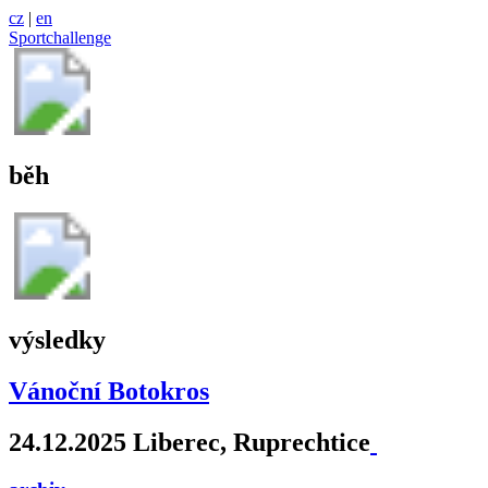
cz
|
en
Sportchallenge
běh
výsledky
Vánoční Botokros
24.12.2025 Liberec, Ruprechtice