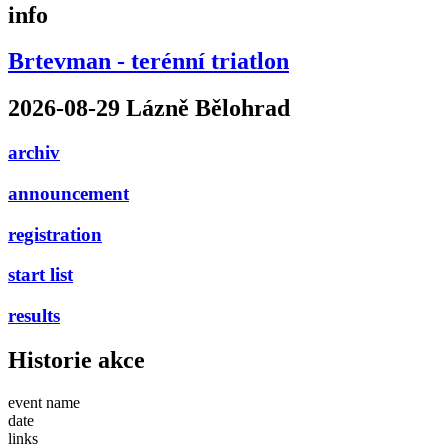
info
Brtevman - terénní triatlon
2026-08-29 Lázně Bělohrad
archiv
announcement
registration
start list
results
Historie akce
event name
date
links