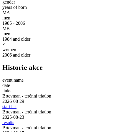
gender
years of born
MA
men
1985 - 2006
MB
men
1984 and older
Z
women
2006 and older
Historie akce
event name
date
links
Brtevman - terénní triatlon
2026-08-29
start list
Brtevman - terénní triatlon
2025-08-23
results
Brtevman - terénní triatlon