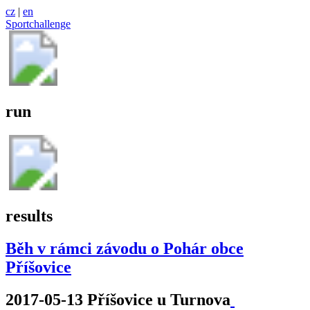
cz
|
en
Sportchallenge
run
results
Běh v rámci závodu o Pohár obce
Příšovice
2017-05-13 Příšovice u Turnova