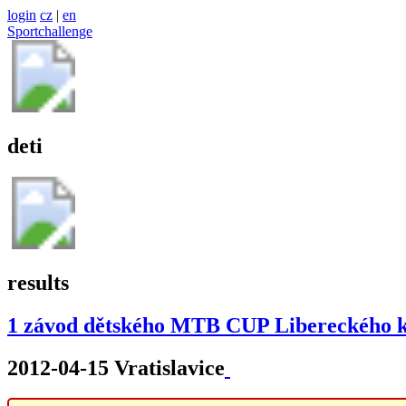
login
cz
|
en
Sportchallenge
deti
results
1 závod dětského MTB CUP Libereckého k
2012-04-15 Vratislavice