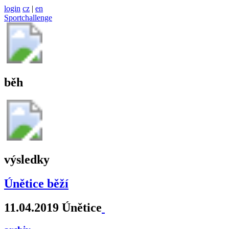
login
cz
|
en
Sportchallenge
běh
výsledky
Únětice běží
11.04.2019 Únětice