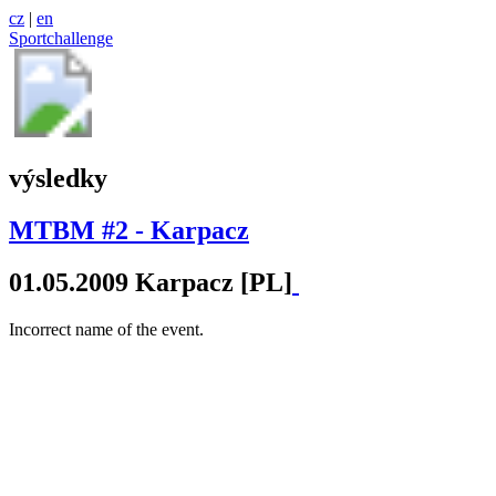
cz
|
en
Sportchallenge
výsledky
MTBM #2 - Karpacz
01.05.2009 Karpacz [PL]
Incorrect name of the event.