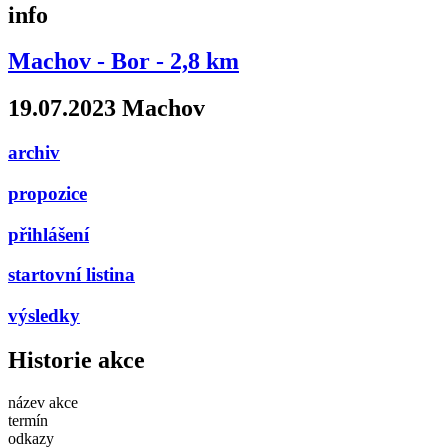
info
Machov - Bor - 2,8 km
19.07.2023 Machov
archiv
propozice
přihlášení
startovní listina
výsledky
Historie akce
název akce
termín
odkazy