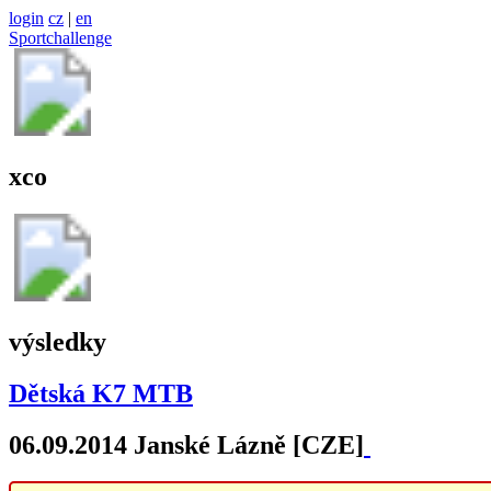
login
cz
|
en
Sportchallenge
xco
výsledky
Dětská K7 MTB
06.09.2014 Janské Lázně [CZE]