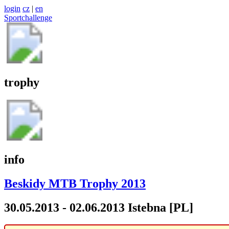
login
cz
|
en
Sportchallenge
trophy
info
Beskidy MTB Trophy 2013
30.05.2013 - 02.06.2013 Istebna [PL]