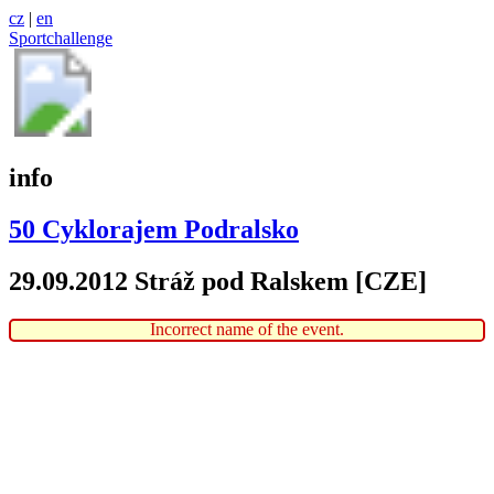
cz
|
en
Sportchallenge
info
50 Cyklorajem Podralsko
29.09.2012 Stráž pod Ralskem [CZE]
Incorrect name of the event.