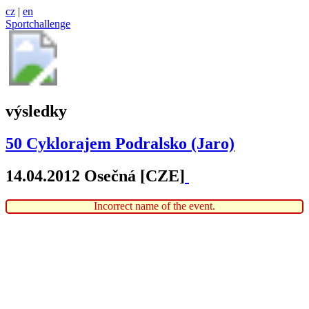
cz
|
en
Sportchallenge
výsledky
50 Cyklorajem Podralsko (Jaro)
14.04.2012 Osečná [CZE]
Incorrect name of the event.